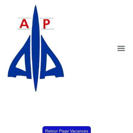
Retour Page Vacances