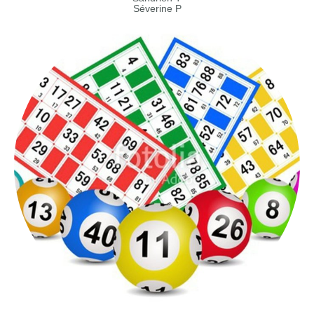
Séverine P