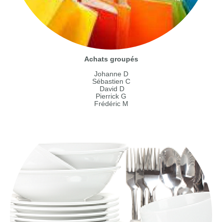
Achats groupés
Johanne D
Sébastien C
David D
Pierrick G
Frédéric M