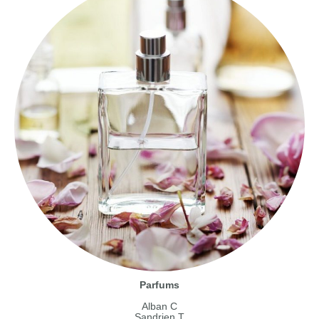
Parfums
Alban C
Sandrien T