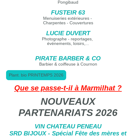
Pongibaud
FUSTEIR 63
Menuiseries extérieures -
Charpentes - Couvertures
LUCIE DUVERT
Photographe - reportages,
évènements, loisirs,...
PIRATE BARBER & CO
Barbier & coiffeuse à Cournon
Plant. bio PRINTEMPS 2026
Que se passe-t-il à Marmilhat ?
NOUVEAUX
PARTENARIATS 2026
VIN CHATEAU PENEAU
SRD BIJOUX - Spécial Fête des mères et