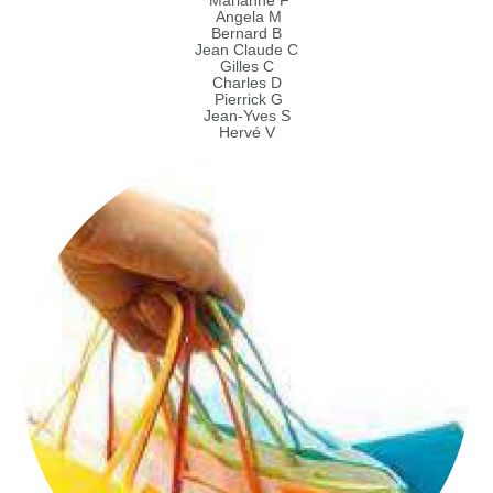
Marianne F
Angela M
Bernard B
Jean Claude C
Gilles C
Charles D
Pierrick G
Jean-Yves S
Hervé V