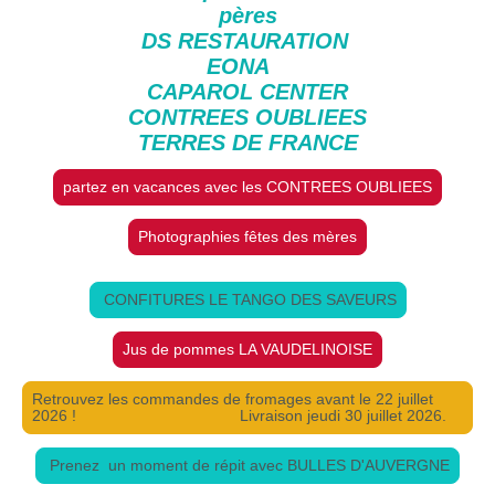
pères
DS RESTAURATION
EONA
CAPAROL CENTER
CONTREES OUBLIEES
TERRES DE FRANCE
partez en vacances avec les CONTREES OUBLIEES
Photographies fêtes des mères
CONFITURES LE TANGO DES SAVEURS
Jus de pommes LA VAUDELINOISE
Retrouvez les commandes de fromages avant le 22 juillet
2026 ! Livraison jeudi 30 juillet 2026.
Prenez un moment de répit avec BULLES D'AUVERGNE