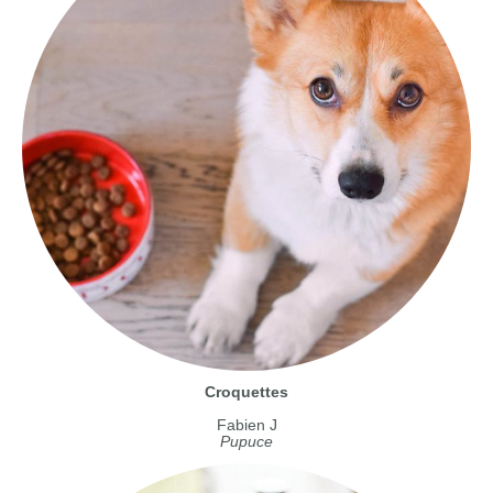
Croquettes
Fabien J
Pupuce