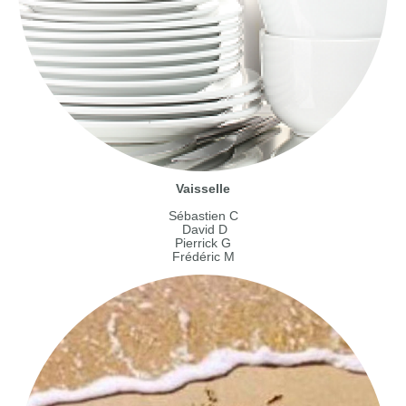
Vaisselle
Sébastien C
David D
Pierrick G
Frédéric M